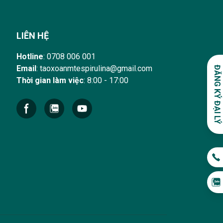
LIÊN HỆ
Hotline
: 0708 006 001
Email
:
taoxoanmtespirulina@gmail.com
ĐĂNG KÝ ĐẠI LÝ
Thời gian làm việc
: 8:00 - 17:00
Facebook