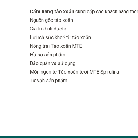
Cẩm nang tảo xoắn
cung cấp cho khách hàng thô
Nguồn gốc tảo xoắn
Giá trị dinh dưỡng
Lợi ích sức khoẻ từ tảo xoắn
Nông trại Tảo xoắn MTE
Hồ sơ sản phẩm
Bảo quản và sử dụng
Món ngon từ Tảo xoắn tươi MTE Spirulina
Tư vấn sản phẩm