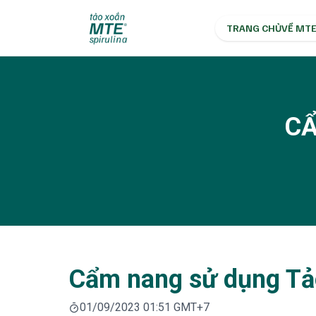
TRANG CHỦ
VỀ MTE
CẨ
Cẩm nang sử dụng Tả
01/09/2023 01:51 GMT+7