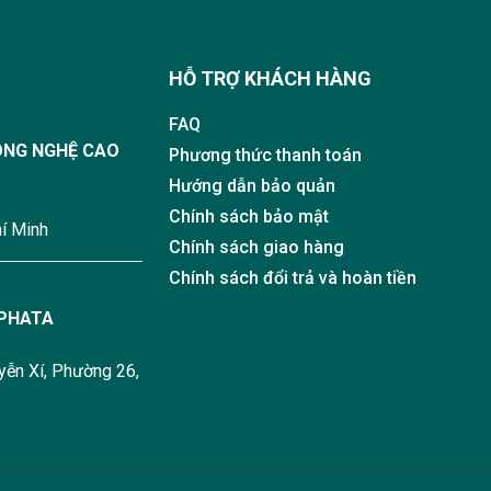
HỖ TRỢ KHÁCH HÀNG
FAQ
ÔNG NGHỆ CAO
Phương thức thanh toán
Hướng dẫn bảo quản
Chính sách bảo mật
í Minh
Chính sách giao hàng
Chính sách đổi trả và hoàn tiền
 PHATA
yễn Xí, Phường 26,