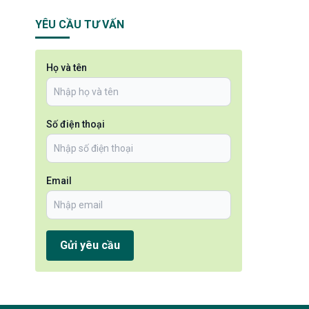
YÊU CẦU TƯ VẤN
Họ và tên
Số điện thoại
Email
Gửi yêu cầu