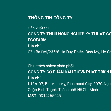
THÔNG TIN CÔNG TY
Sản xuất tại:
CÔNG TY TNHH NÔNG NGHIỆP KỸ THUẬT C
ECOFARM
Địa chỉ:
Cầu Bà Đội/235/8 Hà Duy Phiên, Bình Mỹ, Hồ Ch
Chịu trách nhiệm phân phối:
CÔNG TY CỔ PHẦN ĐẦU TƯ VÀ PHÁT TRIỂN
Địa chỉ:
L12A-07, Block Lucky, Richmond City, 207C Ngu
Quận Bình Thạnh, Thành phố Hồ Chí Minh.
MST:
0314265945